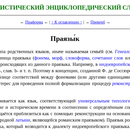
ИСТИЧЕСКИЙ ЭНЦИКЛОПЕДИЧЕСКИЙ С
←
Праформа
← |
↑ К оглавлению ↑
| →
Преверб
→
Праязы́к
а родственных языков, иначе назы­ва­е­мая семьёй (см.
Генеал
ница праязыка (
фонема
,
морф
,
словоформа
,
сочетание слов
и
происходящих из данного праязыка. Напри­мер, в
индо­евро­пей­с
рм. b-, слав. b- и т. п. Поэтому в концепции, созданной Ф. де Со
блице соответствий между фонемами (или другими единицами) 
й интерес для проведения полной формализации процедур
реконст
вается как язык, соответ­ству­ю­щий
универсаль­ным
типолог
ве и историческом времени в соотнесении с опреде­лён­ным со
удаётся приблизиться как с помощью реконструкции на основа
народной
латыни
, являющейся романским праязыком). Праязык р
а, который возводится к диалекту индоевропейского праязыка