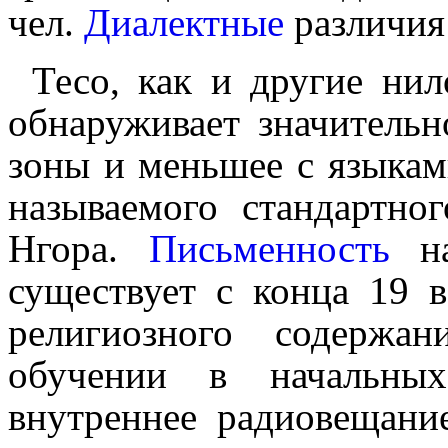
чел.
Диалектные
различия 
Тесо, как и другие нил
обнаруживает значитель
зоны и меньшее с языкам
называемого стандартно
Нгора.
Письменность
на
существует с конца 19 в
религиозного содержа
обучении в начальны
внутреннее радиовещани