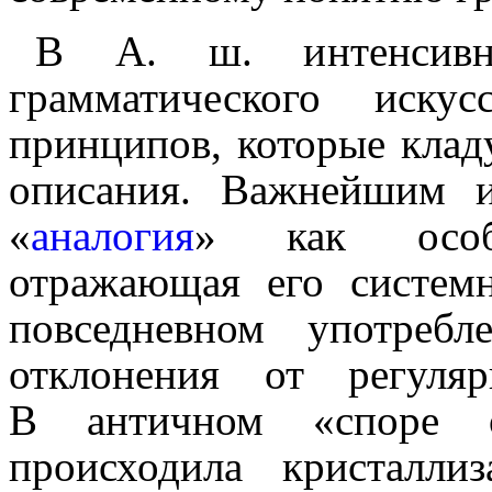
В А. ш. интенсивн
грамматического иску
принципов, которые клад
описания. Важнейшим и
«
аналогия
» как особе
отражающая его систем
повседневном употребл
отклонения от регул
В античном «споре 
происходила кристалли