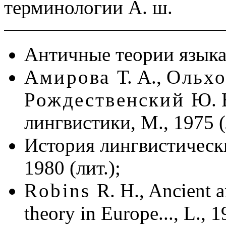
терминологии А. ш.
Античные теории языка
Амирова
Т. А.,
Ольх
Рождественский
Ю. 
лингвистики, М., 1975 (
История лингвистическ
1980 (лит.);
Robins
R. H., Ancient 
theory in Europe..., L., 1