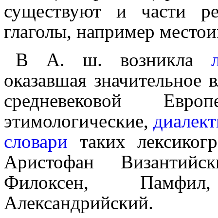
существуют и части р
глаголы, например местои
В А. ш. возникла
оказавшая значительное 
средневековой Евро
этимологические,
диалек
словари
таких лексикогр
Аристофан Византийс
Филоксен, Памфил
Александрийский.