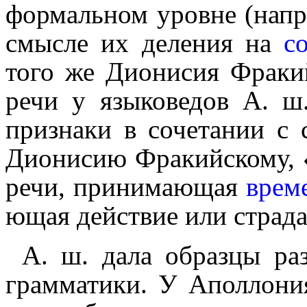
формальном уровне (напр
смысле их деления на
с
того же Дионисия Фракий
речи у языковедов А. ш
признаки в сочетании с 
Дионисию Фракийскому, «
речи, принимающая
врем
ю­щая действие или страд
А. ш. дала образцы раз
грамматики. У Аполлони