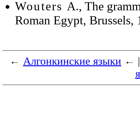
Wouters
A., The gramm
Roman Egypt, Brussels, 
←
Алгонкинские языки
← 