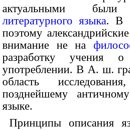
актуальными бы
литературного языка
. В 
поэтому александрийски
внимание не на
филосо
разработку учения 
употреблении. В А. ш. г
область исследован
позднейшему античном
языке.
Принципы описания яз