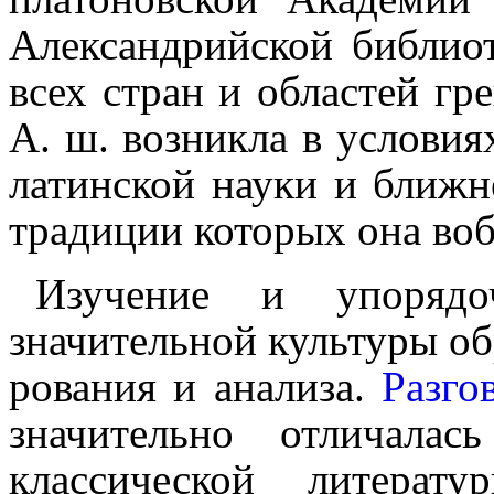
Александрийской библиот
всех стран и областей гр
А. ш. возникла в услови
латинской науки и ближн
традиции которых она воб
Изучение и упорядоч
значительной культуры об
ро­ва­ния и анализа.
Разго
значительно отличалас
класси­че­ской литер