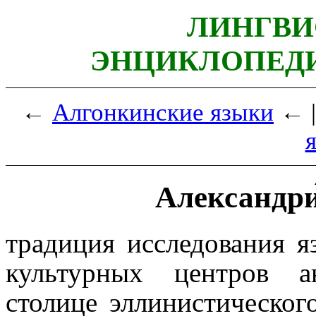
ЛИНГВИ
ЭНЦИКЛОПЕДИ
←
Алгонкинские языки
← 
Александри
традиция исследования я
культурных центров а
столице эллинистического