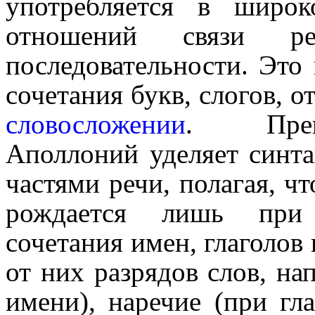
употребляется в широ
отношений связи р
последовательности. Это
сочетания букв, слогов, 
словосложении
. Преим
Аполлоний уделяет синта
частями речи, полагая, ч
рождается лишь при 
сочетания имен, глаголов
от них разрядов слов, на
имени), наречие (при гл