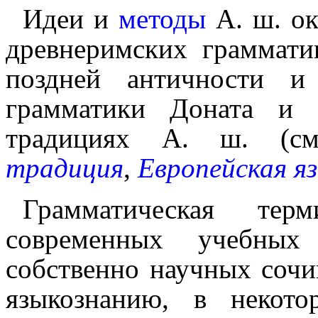
Идеи и
методы
А. ш. ок
древнеримских граммати
поздней античности и
грамматики Доната и 
традициях А. ш. (
традиция
,
Европейская я
Грамматическая терм
современных учебных
собственно научных соч
языкознанию, в некот