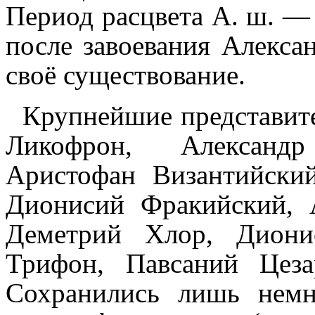
Период расцвета А. ш. — 2 
после завоевания Алекса
своё существование.
Крупнейшие представите
Ликофрон, Александр
Аристофан Византийски
Дионисий Фракийский, 
Деметрий Хлор, Диони
Трифон, Павсаний Цеза
Сохранились лишь немн