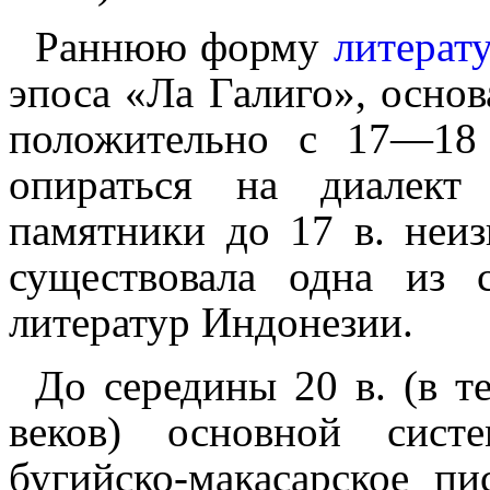
Раннюю форму
литерат
эпоса «Ла Галиго», основ
по­ло­жи­тель­но с 17—18
опирать­ся на диалек
памятники до 17 в. неиз
существовала одна из 
литератур Индонезии.
До середины 20 в. (в т
веков) основной систе
бугийско-макасарское п