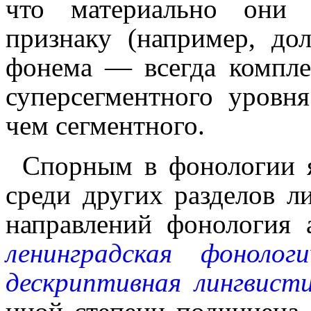
что материально они 
признаку (напри­мер, дол
фонема — всегда компле
суперсегментного уровн
чем сегментного.
Спорным в фонологии я
среди других разделов л
направлений фонология 
ленинградская фоно­ло­ги
дескриптивная лингвист