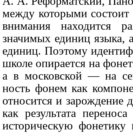
А. А. Реформатский, Пано
между которыми состоит в
внимания находится ра
значимых единиц языка, 
единиц. Поэтому идентифи
школе опирается на фонети
а в московской — на семи
ность фонем как компоне
относится и зарождение
как результата переноса 
историческую фонетику 