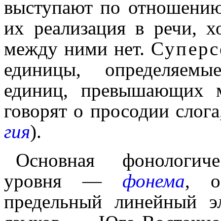
выступают по отношению 
их реализа­ция в речи, х
между ними нет.
Суперс
единицы, определяемы
единиц, превышающих м
говорят о просодии слога
гия
).
Основная фонологиче
уровня —
фонема
, о
предельный линейный э