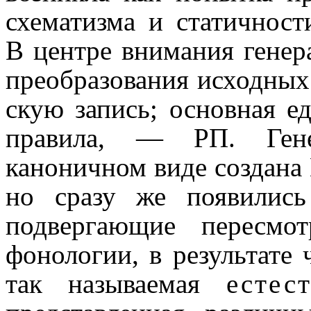
схематизма и статичности
В центре внимания гене
преобразования исходных
скую запись; основная е
правила, — РП. Генер
каноничном виде создана 
но сразу же появились
подвер­га­ю­щие пересм
фонологии, в резуль­та­те 
так называемая
естес