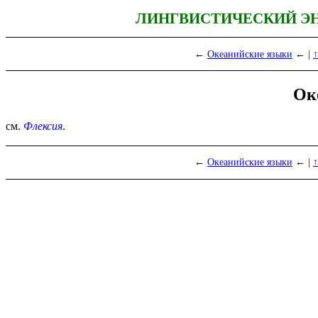
ЛИНГВИСТИЧЕСКИЙ Э
←
Океанийские языки
← |
↑
Ок
см.
Флексия
.
←
Океанийские языки
← |
↑