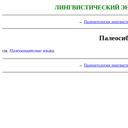
ЛИНГВИСТИЧЕСКИЙ Э
←
Палеонтология лингвист
Палеосиб
см.
Палеоазиатские языки
.
←
Палеонтология лингвист