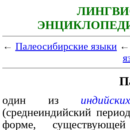
ЛИНГВИ
ЭНЦИКЛОПЕДИ
←
Палеосибирские языки
←
я
П
один из
индийск
(среднеиндийский период
форме, существующе