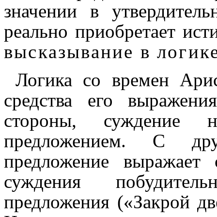
значении в утверди­тель­
реально приобретает исти
высказывание в логик
Логика со времен Арис
средства его выраже
стороны, суждение н
предложением. С др
предложение выражает 
суждения побудител
предложения («Закрой две