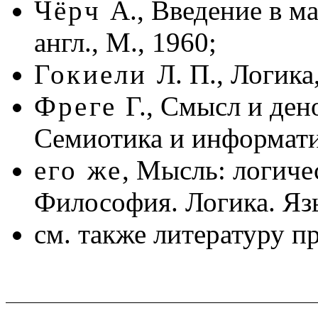
Чёрч
А., Введение в м
англ., М., 1960;
Гокиели
Л. П., Логика
Фреге
Г., Смысл и денот
Семиотика и информатик
его же
, Мысль: логичес
Философия. Логика. Язык
см. также литературу п