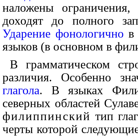
наложены ограничения,
доходят до полного зап
Ударение
фоноло­гич­но
в 
языков (в основном в фил
В грамматическом стр
различия. Особенно з
глагола
. В языках Фили
северных областей Сулав
филиппинский
тип гла
черты которой следующие.