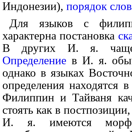
Индонезии),
порядок слов
Для языков с филип
характерна постановка
ск
В других И. я. чаще
Определение
в И. я. обы
однако в языках Восточ
определения находятся в
Филиппин и Тайваня кач
стоять как в постпозиции,
И. я. имеются морфе