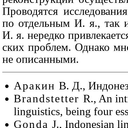
Проводятся исследования
по отдельным И. я., так 
И. я. нередко привлека­ет­
ских проблем. Однако мно
не описанными.
Аракин
В. Д., Индоне
Brandstetter
R., An in
linguistics, being four es
Gonda
J., Indonesian li