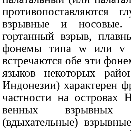
противопоставляются г
взрывные и носовые. 
гортанный взрыв, плавн
фонемы типа w или v 
встречаются обе эти фоне
языков некоторых райо
Индонезии) характерен фр
частности на островах 
вен­ных взрывных 
(вдыхательные) взрывны