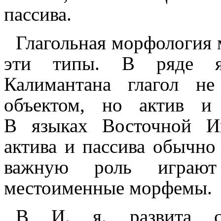
пассива.
Глагольная морфология м
эти типы. В ряде яз
Калимантана глагол не
объектом, но актив и 
В языках Восточной Ин
актива и пассива обычно м
важную роль играют 
местоименные морфемы.
В И. я. развита с