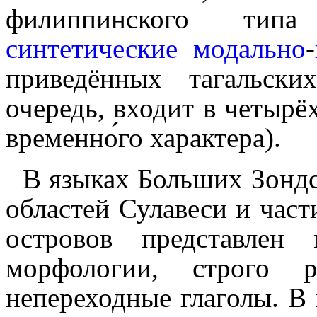
филиппинского типа
синтетические
модально
-
приведённых тагальск
очередь, входит в четыр
временно́го характера).
В языках Больших Зондс
областей Сулавеси и час
островов представлен
морфологии, строго 
непереходные глаголы. В