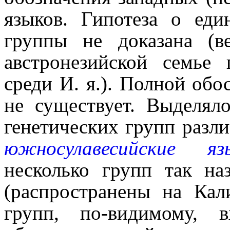
языков. Гипотеза о еди
группы не доказана (в
австронезийской семье
среди И. я.). Полной обо
не существует. Выделялос
генетических групп раз
южносулавесийские яз
несколько групп так на
(распространены на Кал
групп, по-видимому,