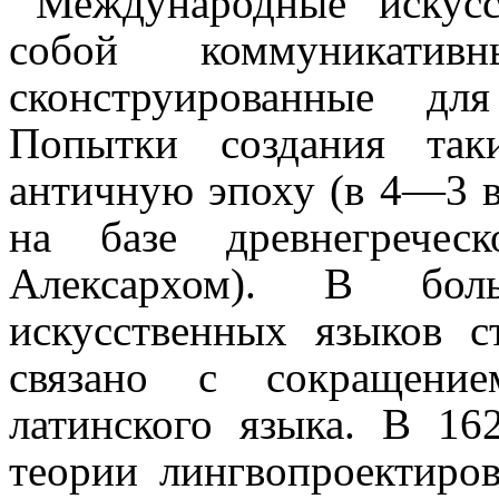
Международные искусс
собой коммуникативн
сконструированные дл
Попытки создания так
античную эпоху (в 4—3 вв
на базе древнегрече
Алексархом). В бол
искусственных языков с
связано с сокращени
латинского языка. В 16
теории лингвопроектиро