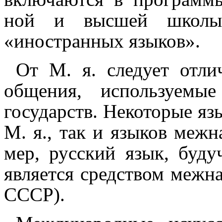
ной и высшей школы 
«иностранных языков».
От М. я. следует отли
общения, используемые в
государств. Некоторые яз
М. я., так и языков меж­на
мер, русский язык, буд
является средством меж­на­
СССР).