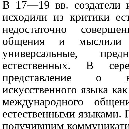
В 17—19 вв. создатели 
исходили из критики ес
недостаточно соверш
общения и мыслили 
универсальные, пре
естественных. В сер
представление о вс
искусственного языка как
между­народ­ного обще
естественными языками. 
получившим коммуникати