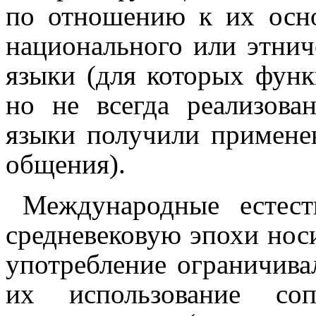
по отношению к их осн
национального или этниче
языки (для которых функ
но не всегда реализова
языки получи­ли примене
общения).
Международные естес
средневековую эпохи носи
употребление ограничива
их использование сопр