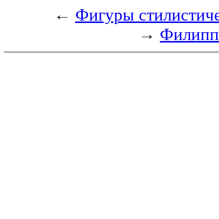
←
Фигуры стилистич
→
Филипп