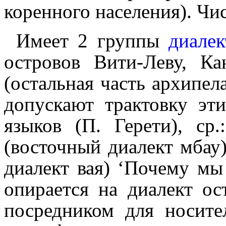
коренного населения). Чи
Имеет 2 группы
диалек
островов Вити-Леву, К
(остальная часть архипел
допускают трактовку эт
языков (П. Герети), ср.
(восточный диалект мбау);
диалект вая) ‘Почему мы
опирается на диалект о
посредником для носите