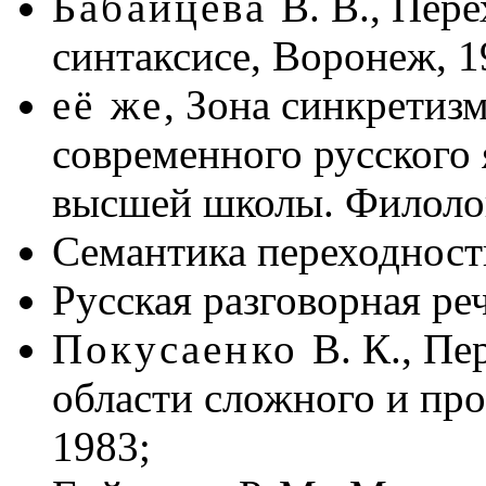
Бабайцева
В. В., Пер
синтаксисе, Воронеж, 1
её же
, Зона синкретизм
современного русского
высшей школы. Филолог
Семантика переходности
Русская разговорная реч
Покусаенко
В. К., П
области сложного и про
1983;