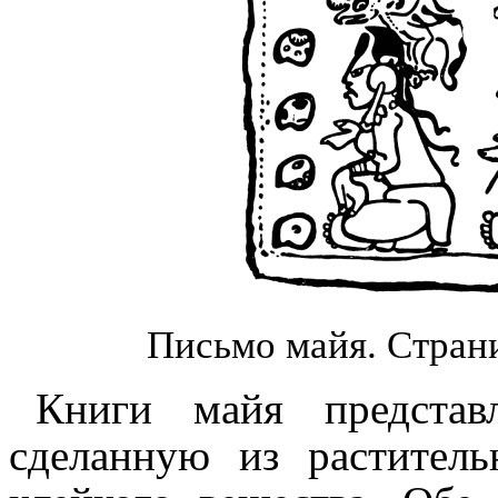
Письмо майя. Стран
Книги майя представ
сделанную из растительн