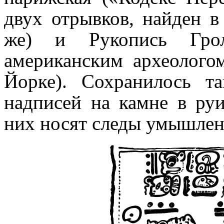
двух отрывков, найден в
же) и Рукопись Гроль
американским археолого
Йорке). Сохранилось та
надписей на камне в ру
них носят следы умышле