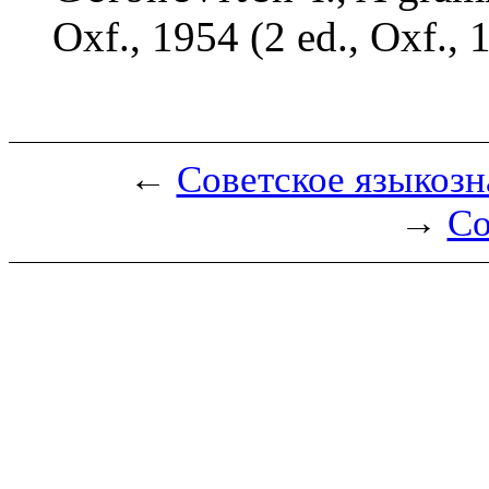
Oxf., 1954 (2 ed., Oxf., 
←
Советское языкозн
→
Со