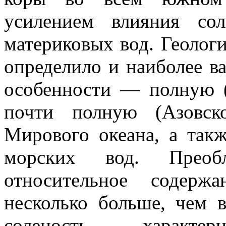
усилением влияния со
материковых вод. Геоло
определило и наиболее 
особенности — полную (
почти полную (Азовск
Мирового океана, а такж
морских вод. Прео
относительное содерж
несколько больше, чем 
соленость — характер