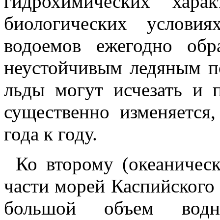
гидрохимических хара
биологических услови
водоемов ежегодно обр
неустойчивым ледяным п
льды могут исчезать и п
существенно изменяется
года к году.
Ко второму (океаническ
части морей Каспийского 
большой объем вод