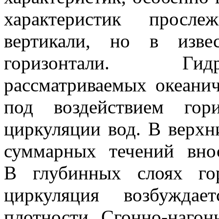
характеристик просл
вертикали, но в изв
горизонтали. Гидр
рассматриваемых океанич
под воздействием гор
циркуляции вод. В верхн
суммарных течений вно
В глубинных слоях гор
циркуляция возбуждае
плотности. Сгонно-нагон