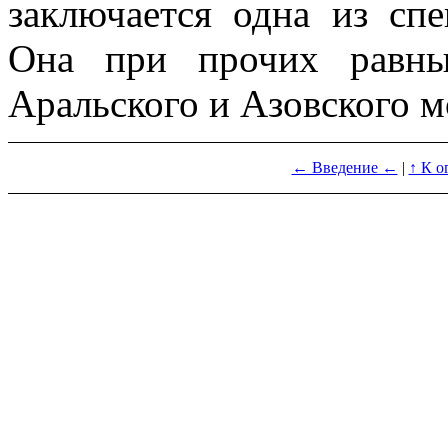
заключается одна из сп
Она при прочих равны
Аральского и Азовского м
← Введение ←
|
↑ К о