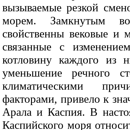
вызываемые резкой смен
морем. Замкнутым в
свойственны вековые и м
связанные с изменение
котловину каждого из н
уменьшение речного с
климатическими при
факторами, привело к зн
Арала и Каспия. В наст
Каспийского моря относи