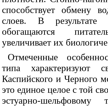
способствует обмену в
слоев. В результате 
обогащаются питате
увеличивает их биологич
Отмеченные особеннос
типа характеризуют с
Каспийского и Черного м
это единое целое с той св
эстуарно-шельфовому