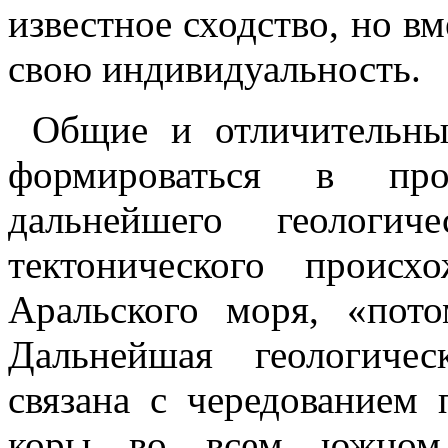
известное сходство, но вм
свою индивидуальность.
Общие и отличительн
формироваться в пр
дальнейшего геологич
тектонического проис
Аральского моря, «пото
Дальнейшая геологиче
связана с чередованием
коры во всем южном 