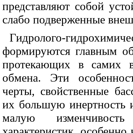
представляют собой усто
слабо подверженные внеш
Гидролого-гидрохимиче
формируются главным обр
протекающих в самих в
обмена. Эти особеннос
черты, свойственные ба
их большую инертность и
малую изменчивость г
характеристик, особенно 