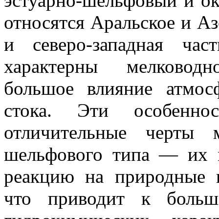
эстуарно-шельфовый и ок
относятся Аральское и А
и северо-западная ча
характерны мелководн
большое влияние атмос
стока. Эти особеннос
отличительные черты 
шельфового типа — их 
реакцию на природные и
что приводит к больш