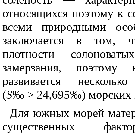
относящихся поэтому к с
всеми природными осо
заключается в том, ч
плотности солоноват
замерзания, поэтому 
развивается несколь
(
S
‰ > 24,695‰) морских 
Для южных морей матер
существенных фак