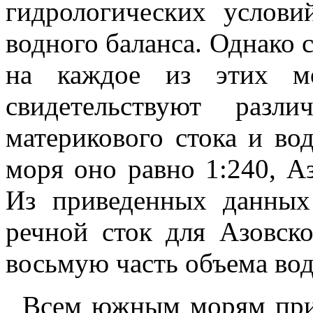
гидрологических услов
водного баланса. Однако 
на каждое из этих мо
свидетельствуют разл
материкового стока и во
моря оно равно 1:240, Аз
Из приведенных данных
речной сток для Азовско
восьмую часть объема вод
Всем южным морям при