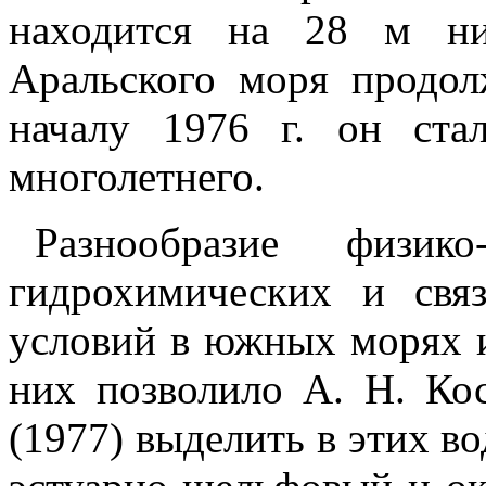
находится на 28 м ни
Аральского моря продол
началу 1976 г. он ст
многолетнего.
Разнообразие физико-
гидрохимических и свя
условий в южных морях и
них позволило А. Н. Ко
(1977) выделить в этих в