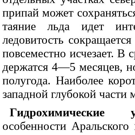
припай может сохранятьс
таяние льда идет инт
ледовитость сокращается
повсеместно исчезает. В 
держатся 4—5 месяцев, но
полугода. Наиболее коро
западной глубокой части 
Гидрохимические ус
особенности Аральского 