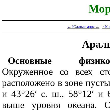
Мор
← Южные моря ←
|
↑ К 
Араль
Основные физико-
Окруженное со всех ст
расположено в зоне пуст
и 43°26′ с. ш., 58°12′ и 
выше уровня океана. 