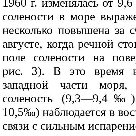
1960 г. изменялась от 9,
солености в море выраж
несколько повышена за с
августе, когда речной ст
поле солености на пове
рис. 3). В это время в
западной части моря,
соленость (9,3—9,4‰)
10,5‰) наблюдается в во
связи с сильным испарени