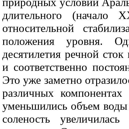
природных условий Араль
длительного (начало 
относительной стабили
положения уровня. Од
десятилетия речной сток
и соответственно постоя
Это уже заметно отразило
различных компонентах
уменьшились объем воды 
соленость увеличила