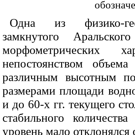
обознач
Одна из физико-гео
замкнутого Аральско
морфометрических ха
непостоянством объема
различным высотным п
размерами площади водно
и до 60‑х гг. текущего ст
стабильного количеств
уровень мало отклонялся о