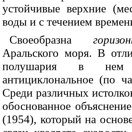
устойчивые верхние (ме
воды и с течением времен
Своеобразна
гориз
Аральского моря. В отл
полушария в нем
антициклональное (по ча
Среди различных истолко
обоснованное объяснени
(1954), который на осно