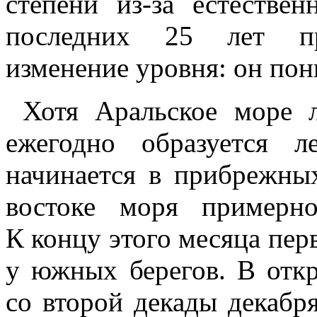
степени из-за естестве
последних 25 лет про
изменение уровня: он пони
Хотя Аральское море 
ежегодно образуется л
начинается в прибрежных
востоке моря примерн
К концу этого месяца пе
у южных берегов. В отк
со второй декады декабря