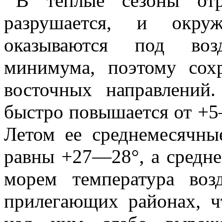
В теплые сезоны отр
разрушается, и окру
оказываются под возд
минимума, поэтому сохр
восточных направлений.
быстро повышается от +5—
Летом ее среднемесячны
равны +27—28°, а средне
морем температура во
прилегающих районах, 