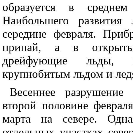
образуется в среднем
Наибольшего развития 
середине февраля. При
припай, а в открыты
дрейфующие льды, п
крупнобитым льдом и ле
Весеннее разрушение
второй половине феврал
марта на севере. Одн
отдельных участках севе