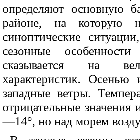
определяют основную б
районе, на которую н
синоптические ситуации
сезонные особенности
сказывается на вели
характеристик. Осенью 
западные ветры. Темпер
отрицательные значения и
—14°, но над морем возду