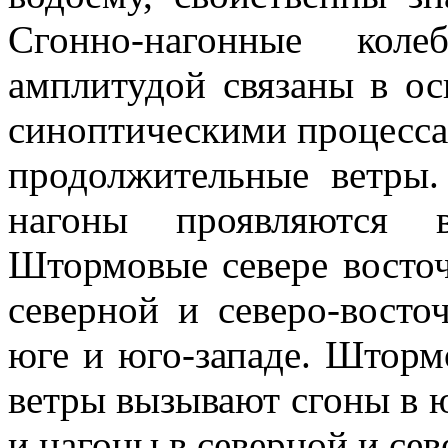
Сгонно-нагонные кол
амплитудой связаны в о
синоптическими процесса
продолжительные ветры.
нагоны проявляются 
Штормовые севере восточ
северной и северо-восто
юге и юго-западе. Шторм
ветры вызывают сгоны в 
и нагоны в северной и сев