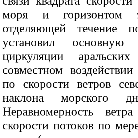
связи квадрата скорости
моря и горизонтом за
отделяющей течение п
установил основную 
циркуляции аральски
совместном воздействии
по скорости ветров се
наклона морского д
Неравномерность ветр
скорости потоков по мер