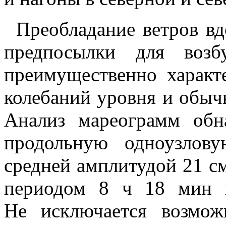
Преобладание ветров вд
предпосылки для воз
преимущественно характ
колебаний уровня и обычн
Анализ мареограмм обн
продольную одноузлов
средней амплитудой 21 см
периодом 8 ч 18 мин 
Не исключается возмож