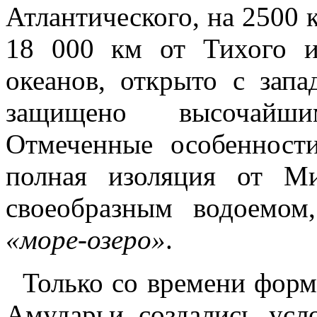
Атлантического, на 2500 
18 000 км от Тихого 
океанов, открыто с запа
защищено высочайш
Отмеченные особенности
полная изоляция от М
своеобразным водоемом
«море-озеро»
.
Только со времени форм
Амударьи создались усл