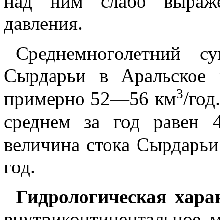
над ним слабо выраже
давления.
Среднемноголетний с
Сырдарьи в Аральское 
3
примерно 52—56 км
/год
среднем за год равен 
величина стока Сырдарьи 
год.
Гидрологическая хара
внутриконтинентальное 