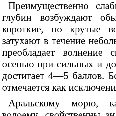
Преимущественно сла
глубин возбуждают об
короткие, но крутые 
затухают в течение небол
преобладает волнение
осенью при сильных и до
достигает 4—5 баллов. Б
отмечается как исключени
Аральскому морю, ка
водоему, свойственны зн