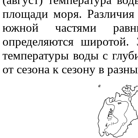
площади моря. Различия
южной частями рав
определяются широтой.
температуры воды с глуб
от сезона к сезону в разн