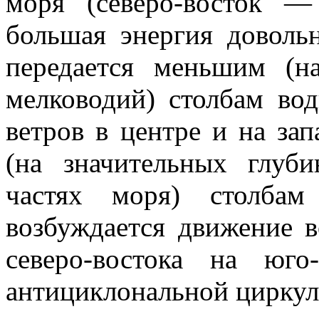
моря (северо-восток —
большая энергия доволь
передается меньшим (н
мелководий) столбам во
ветров в центре и на за
(на значительных глуб
частях моря) столбам
возбуждается движение 
северо-востока на юго
антициклональной циркул