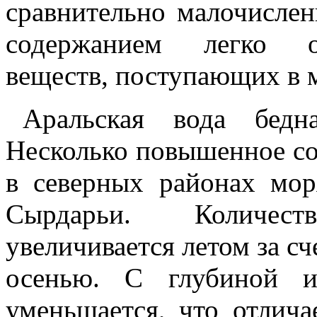
сравнительно малочисле
содержанием легко о
веществ, поступающих в 
Аральская вода бедн
Несколько повышенное со
в северных районах мо
Сырдарьи. Количес
увеличивается летом за сч
осенью. С глубиной и
уменьшается, что отлича