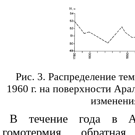
Рис. 3. Распределение те
1960 г. на поверхности Ара
изменения
В течение года в Ар
гомотермия, обратна