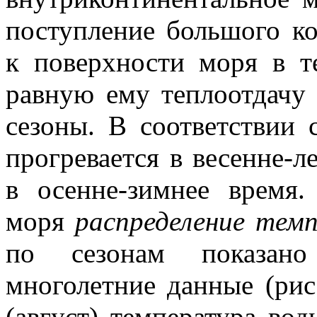
поступление большого ко
к поверхности моря в т
равную ему теплоотдачу
сезоны. В соответствии 
прогревается в весенне-л
в осенне-зимнее время.
моря
распределение тем
по сезонам показан
многолетние данные (рис.
(август) температура во