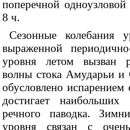
поперечной одноузловой
8 ч.
Сезонные колебания у
выраженной периодичн
уровня летом вызван р
волны стока Амударьи и
обусловлено испарением 
достигает наибольших
речного паводка. Зим
уровня связан с очен