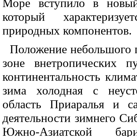
Море вступило в новый
который характеризуе
природных компонентов.
Положение небольшого п
зоне внетропических п
континентальность климат
зима холодная с неус
область Приаралья и с
деятельности зимнего Си
Южно-Азиатской бар