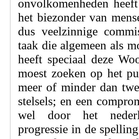
onvolkomenheden heeft
het biezonder van mense
dus veelzinnige commi
taak die algemeen als m
heeft speciaal deze Woo
moest zoeken op het pun
meer of minder dan twe
stelsels; en een compro
wel door het nederl
progressie in de spellin