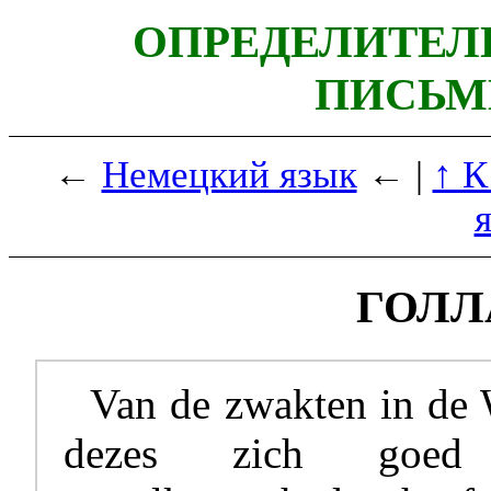
ОПРЕДЕЛИТЕЛ
ПИСЬМ
←
Немецкий язык
← |
↑ К
ГОЛЛ
Van de zwakten in de W
dezes zich goed