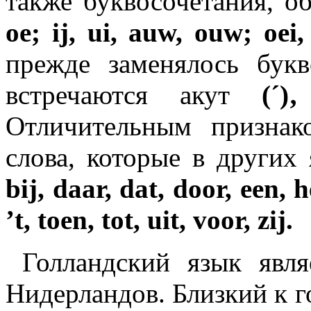
также буквосочетания, об
oe; ij, ui, auw, ouw; oei,
прежде заменялось бу
встречаются акут
(´)‚
Отличительным признак
слова, которые в других
bij, daar, dat, door, een, h
’t, toen, tot, uit, voor, zij.
Голландский язык явля
Нидерландов. Близкий к г