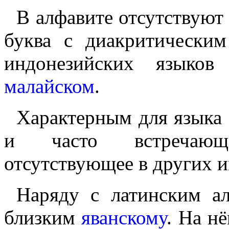
В алфавите отсутствую
буква с диакритически
индонезийских языков
малайском
.
Характерным для языка
и часто встречающее
отсутствующее в других и
Наряду с латинским ал
близким
яванскому
. На нё