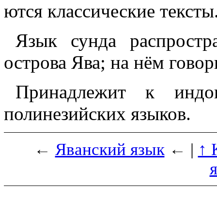
ют­ся классические тексты
Язык сунда распростр
острова Ява; на нём говор
Принадлежит к индон
полинезийских языков.
←
Яванский язык
← |
↑ 