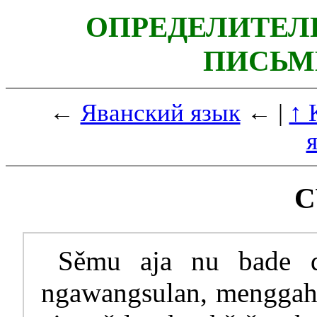
ОПРЕДЕЛИТЕЛ
ПИСЬМ
←
Яванский язык
← |
↑ 
С
Sěmu aja nu bade di
ngawangsulan, menggah 