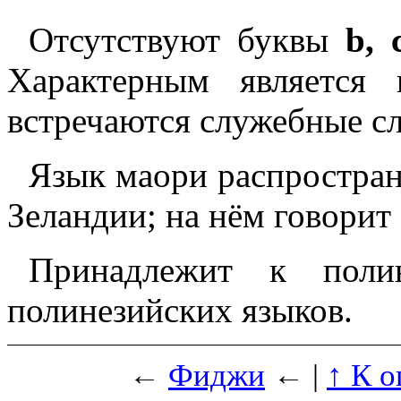
Отсутствуют буквы
b, c
Характерным является
встречаются служебные с
Язык маори распростран
Зеландии; на нём говорит 
Принадлежит к полин
полинезийских языков.
←
Фиджи
← |
↑ К о