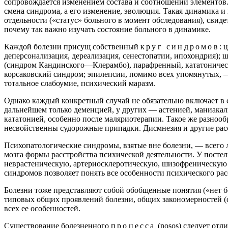
сопровождается изменением состава и соотношений элементов.
смена синдрома, а его изменение, эволюция. Такая динамика и
отдельности («статус» больного в момент обследования), свид
почему так важно изучать состояние больного в динамике.
Каждой болезни присущ собственный
круг синдромов
: 
деперсонализация, дереализация, сенестопатии, ипохондрия)
(синдром Кандинского—Клерамбо), парафренный, кататоничес
корсаковский синдром; эпилепсии, помимо всех упомянутых, 
тотальное слабоумие, психический маразм.
Однако каждый конкретный случай не обязательно включает в 
дальнейшем только деменцией, у других — астенией, маниак
кататонией, особенно после маляриотерапии. Такое же разноо
несвойственны судорожные припадки. Дисмнезия и другие рас
Психопатологические синдромы, взятые вне болезни, — всего
мозга формы расстройства психической деятельности. У посте
неврастеническую, артериосклеротическую, шизофреническую и 
синдромов позволяет понять все особенности психического рас
Болезни тоже представляют собой обобщенные понятия («нет бол
типовых общих проявлений болезни, общих закономерностей (ст
всех ее особенностей.
Существование болезненного
процесса
(nosos) следует отл