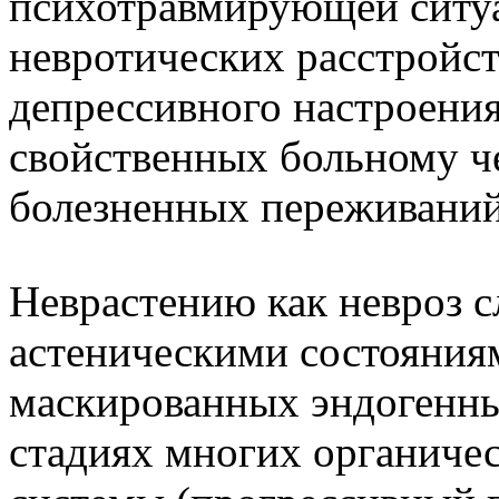
психотравмирующей ситуа
невротических расстройст
депрессивного настроения
свойственных больному че
болезненных переживаний
Неврастению как невроз с
астеническими состояния
маскированных эндогенны
стадиях многих органиче