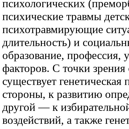
психологических (премор
психические травмы детск
психотравмирующие ситуа
длительность) и социальн
образование, профессия, у
факторов. С точки зрения
существует генетическая 
стороны, к развитию опре
другой — к избирательно
воздействий, а также гене