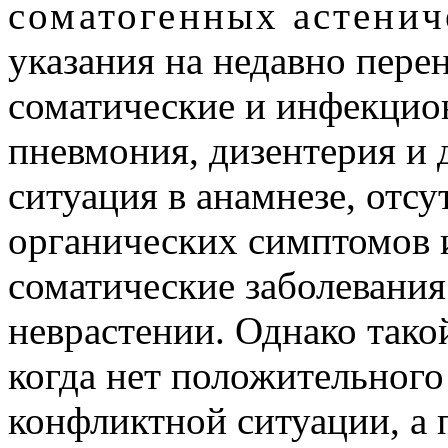
соматогенных астенич
указания на недавно пере
соматические и инфекцион
пневмония, дизентерия и
ситуация в анамнезе, отс
органических симптомов 
соматические заболевания
неврастении. Однако тако
когда нет положительного
конфликтной ситуации, а 