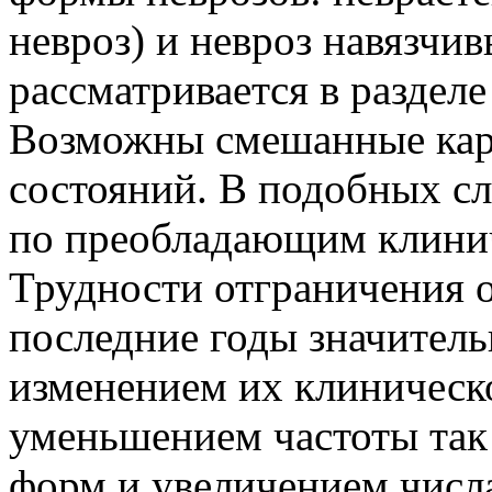
невроз) и невроз навязчи
рассматривается в разделе
Возможны смешанные кар
состояний. В подобных с
по преобладающим клини
Трудности отграничения 
последние годы значительн
изменением их клиническ
уменьшением частоты так
форм и увеличением числ