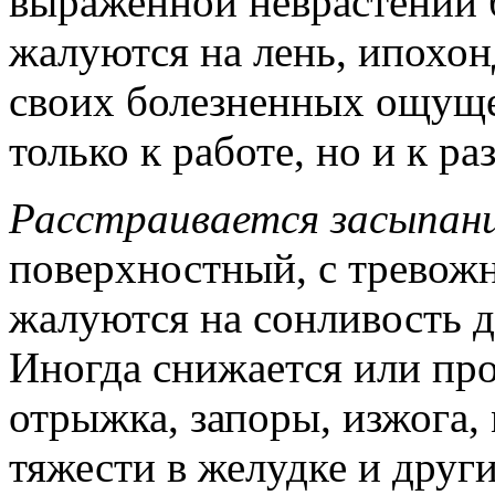
выраженной неврастении 
жалуются на лень, ипохо
своих болезненных ощуще
только к работе, но и к ра
Расстраивается засыпани
поверхностный, с тревож
жалуются на сонливость 
Иногда снижается или про
отрыжка, запоры, изжога,
тяжести в желудке и друг