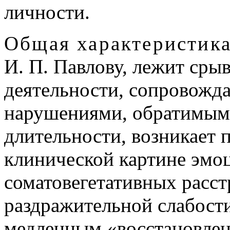
личности.
Общая характеристик
И. П. Павлову, лежит сры
деятельности, сопровожд
нарушениями, обратимыми
длительности, возникает 
клинической картине эмо
соматовегетативных расст
раздражительной слабост
медленным «восстановлени