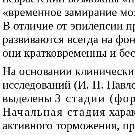
«временное замирание мо
В отличие от эпилепсии п
развиваются всегда на фо
они кратковременны и бес
На основании клинически
исследований (И. П. Павл
выделены
3 стадии (фо
Начальная стадия
харак
активного торможения, п