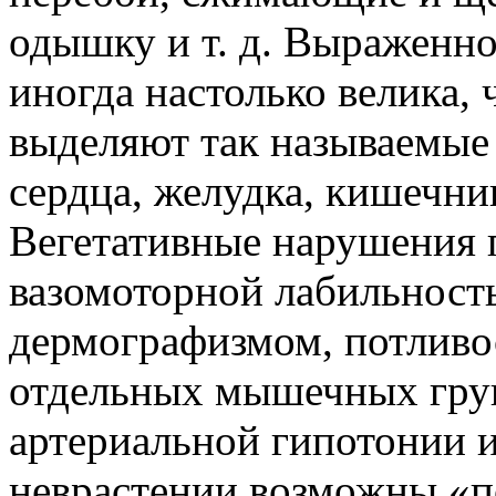
одышку и т. д. Выраженн
иногда настолько велика, 
выделяют так называемые
сердца, желудка, кишечника
Вегетативные нарушения 
вазомоторной лабильнос
дермографизмом, потливо
отдельных мышечных груп
артериальной гипотонии и
неврастении возможны «п