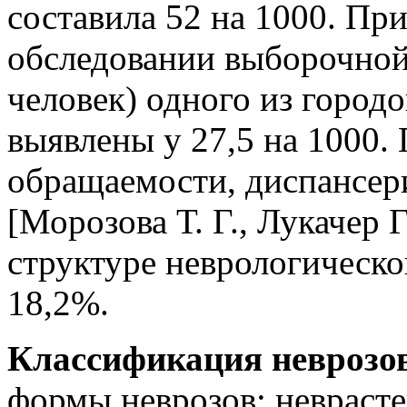
составила 52 на 1000. Пр
обследовании выборочной
человек) одного из город
выявлены у 27,5 на 1000
обращаемости, диспансер
[Морозова Т. Г., Лукачер 
структуре неврологическо
18,2%.
Классификация неврозов
формы неврозов: невраст