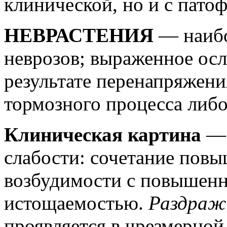
клинической, но и с пато
НЕВРАСТЕНИЯ
— наибо
неврозов; выраженное осл
результате перенапряжени
тормозного процесса либ
Клиническая картина
— 
слабости: сочетание пов
возбудимости с повышен
истощаемостью.
Раздраж
проявляется в чрезмерной