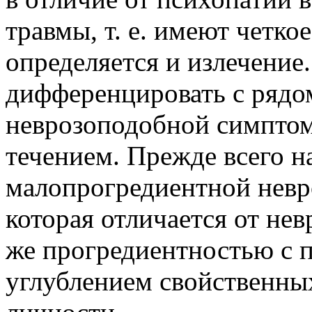
травмы, т. е. имеют четко
определяется и излечение
дифференцировать с рядо
неврозоподобной симптом
течением. Прежде всего н
малопрогредиентной нев
которая отличается от нев
же прогредиентностью с 
углублением свойственн