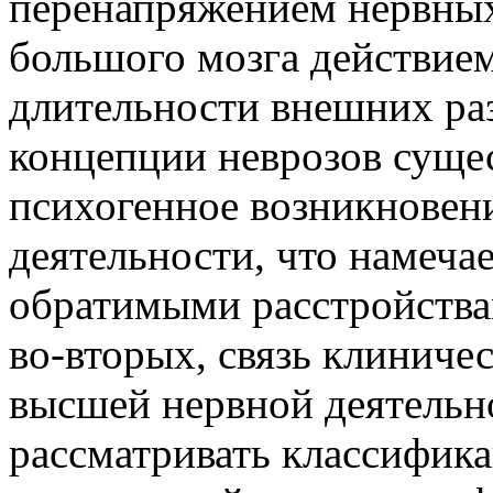
перенапряжением нервных
большого мозга действием
длительности внешних ра
концепции неврозов суще
психогенное возникновен
деятельности, что намеча
обратимыми расстройства
во-вторых, связь клиниче
высшей нервной деятельно
рассматривать классифика