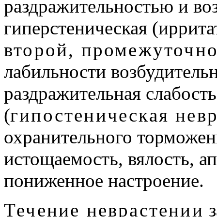
раздражительностью и во
гиперстеническая (иррита
второй, промежуточно
лабильности возбудительн
раздражительная слабост
(
гипостеническая нев
охранительного торможен
истощаемость, вялость, а
пониженное настроение.
Течение неврастении
з