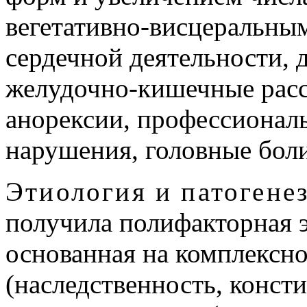
вегетативно-висцеральны
сердечной деятельности, 
желудочно-кишечные расс
анорексии, профессионал
нарушения, головные боли 
Этиология и патогене
получила полифакторная э
основанная на комплексн
(наследственность, конст