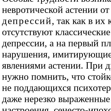
невротической астении о
депрессий
, так как в их
отсутствуют классически
депрессии, а на первый 
нарушения, имитирующие 
явлениями астении. При 
нужно помнить, что стойк
не поддающихся психотер
даже нерезко выраженные
настроения, сенесто-ипох