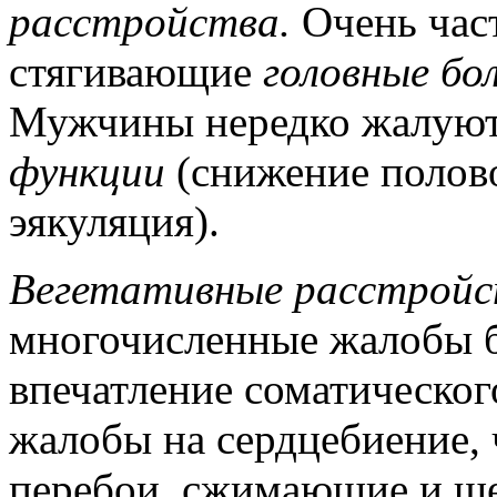
расстройства.
Очень час
стягивающие
головные бо
Мужчины нередко жалуют
функции
(снижение полов
эякуляция).
Вегетативные расстройс
многочисленные жалобы б
впечатление соматическог
жалобы на сердцебиение, 
перебои, сжимающие и ще