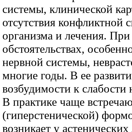
системы, клинической кар
отсутствия конфликтной с
организма и лечения. Пр
обстоятельствах, особенн
нервной системы, неврас
многие годы. В ее развит
возбудимости к слабости 
В практике чаще встречаю
(гиперстенической) формо
возникает у астенических