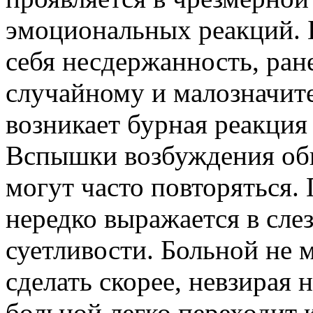
эмоциональных реакций. Б
себя несдержанность, ран
случайному и малозначит
возникает бурная реакция
Вспышки возбуждения об
могут часто повторяться
нередко выражается в сле
суетливости. Больной не м
сделать скорее, невзирая 
больной легко переходит к