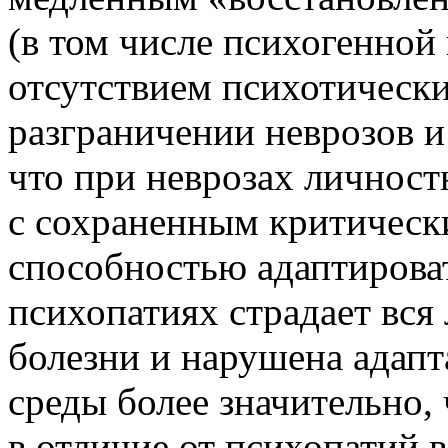
(в том числе психогенной
отсутствием психотическ
разграничении неврозов 
что при неврозах личност
с сохраненным критическ
способностью адаптирова
психопатиях страдает вся 
болезни и нарушена адапт
среды более значительно,
в отличие от психопатий 