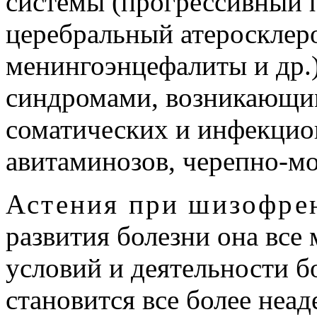
системы (прогрессивный п
церебральный атеросклер
менингоэнцефалиты и др.)
синдромами, возникающим
соматических и инфекцио
авитаминозов, черепно-мо
Астения при шизофре
развития болезни она все
условий и деятельности б
становится все более неад