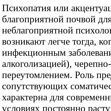
Психопатия или акцентуа
благоприятной почвой для
неблагоприятной психоло
возникают легче тогда, ко
инфекционным заболевани
алкоголизацией), черепно
переутомлением. Роль п
сопутствующих соматичес
характерна для современ
условиях постоянно раст