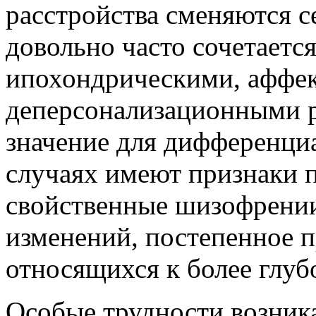
расстройства сменяются с
довольно часто сочетаетс
ипохондрическими, аффе
деперсонализационными 
значение для дифференци
случаях имеют признаки 
свойственные шизофрении
изменений, постепенное п
относящихся к более глу
Особые трудности возник