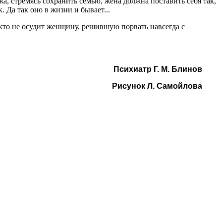
жа, стремясь сохранить семью, жена должна поставить себя так,
. Да так оно в жизни и бывает...
кто не осудит женщину, решившую порвать навсегда с
Психиатр Г. М. Блинов
Рисунок Л. Самойлова