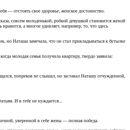
ебя — отстоять свое здоровье, женское достоинство.
ссказа, совсем молоденькой, робкой девушкой становится женой
нравится, а многое удивляет, например, то, что здесь
ик, но Наташа замечала, что он стал прикладываться к бутылке
огда молодая семья получила квартиру, твердо заявила:
ращался, попреков не слышал, но заставал Наташу отчужденной,
тьям. И в тебе не нуждается...
гичной, уверенной в себе жены — полная победа.