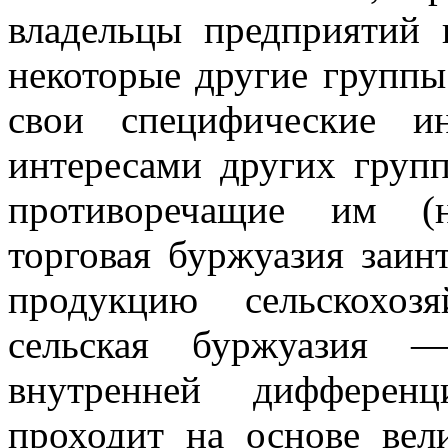
владельцы предприятий
некоторые другие группы
свои специфические и
интересами других груп
противоречащие им (
торговая буржуазия заин
продукцию сельскохозя
сельская буржуазия —
внутренней дифференц
проходит на основе вел