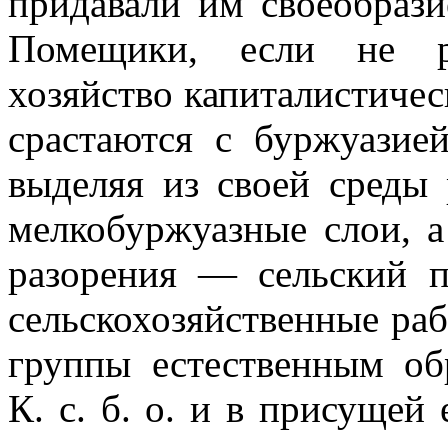
придавали им своеобрази
Помещики, если не ра
хозяйство капиталистичес
срастаются с буржуазией
выделяя из своей среды
мелкобуржуазные слои, а
разорения — сельский п
сельскохозяйственные раб
группы естественным об
К. с. б. о. и в присущей