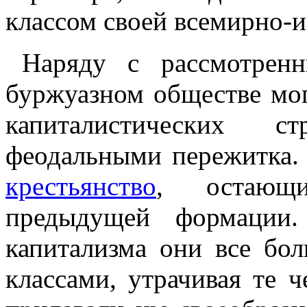
классом своей всемирно-и
Наряду с рассмотрен
буржуазном обществе мог
капиталистических с
феодальными пережитка.
крестьянство
, остающ
предыдущей формации.
капитализма они все бо
классами, утрачивая те 