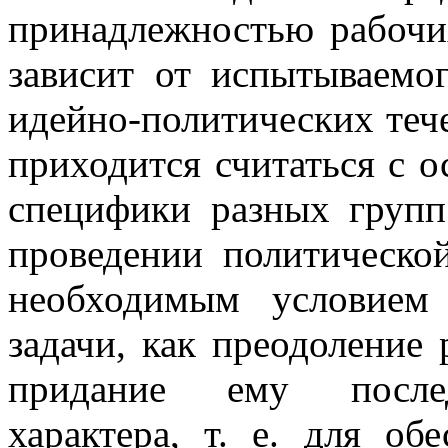
принадлежностью рабочи
зависит от испытываемо
идейно-политических тече
приходится считаться с о
специфики разных групп
проведении политической
необходимым условием
задачи, как преодоление
придание ему послед
характера, т. е. для об