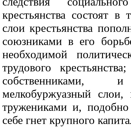
следствия социально
крестьянства состоят в 
слои крестьянства попол
союзниками в его борьб
необходимой политиче
трудового крестьянства
собственниками, 
мелкобуржуазный слои,
тружениками и, подобно
себе гнет крупного капита