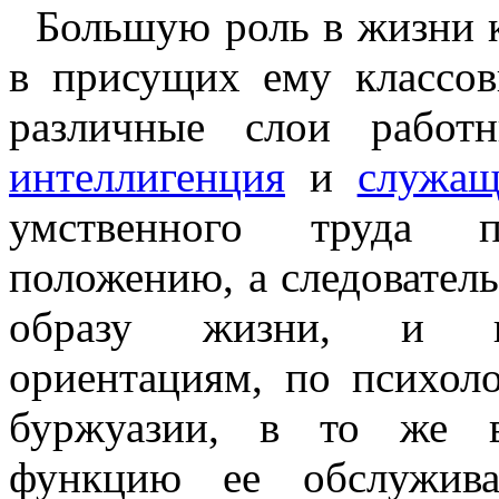
Большую роль в жизни к
в присущих ему классо
различные слои работ
интеллигенция
и
служащ
умственного труда 
положению, а следователь
образу жизни, и по
ориентациям, по психоло
буржуазии, в то же в
функцию ее обслужив