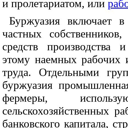
и пролетариатом, или
раб
Буржуазия включает в
частных собственников
средств производства 
этому наемных рабочих 
труда. Отдельными груп
буржуазия промышленная,
фермеры, исполь
сельскохозяйственных ра
банковского капитала, ст