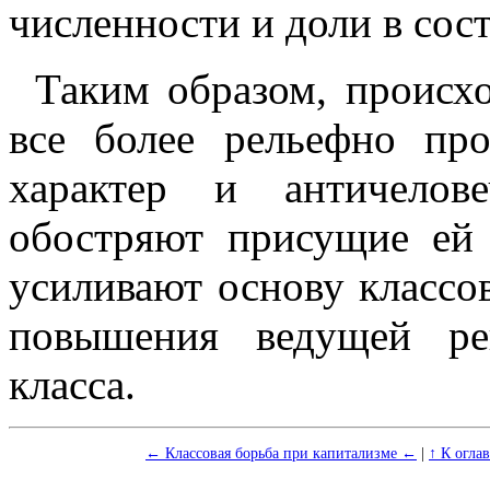
численности и доли в сост
Таким образом, происхо
все более рельефно про
характер и античелов
обостряют присущие ей
усиливают основу классо
повышения ведущей ре
класса.
← Классовая борьба при капитализме ←
|
↑ К огла