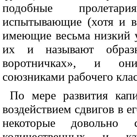
подобные пролетар
испытывающие (хотя и в
имеющие весьма низкий ур
их и называют образ
воротничках», и они
союзниками рабочего клас
По мере развития капи
воздействием сдвигов в е
некоторые довольно 
количественных и кач