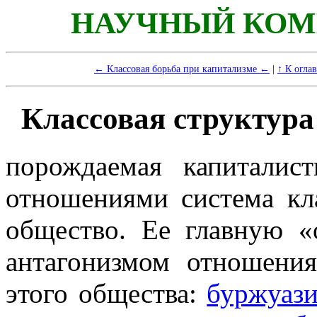
НАУЧНЫЙ КОМ
← Классовая борьба при капитализме ←
|
↑ К огла
Классовая структура
порождаемая капиталис
отношениями система кла
общество. Ее главную «
антагонизмом отношени
этого общества:
буржуаз