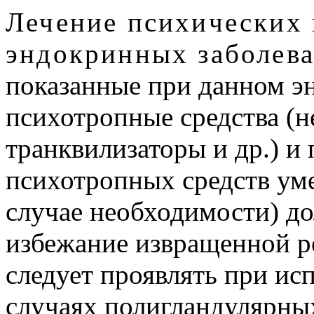
Лечение психических
эндокринных заболев
показанные при данном э
психотропные средства (н
транквилизаторы и др.) и
психотропных средств ум
случае необходимости) д
избежание извращенной р
следует проявлять при ис
случаях полигландулярных