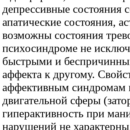
депрессивные состояния с
апатические состояния, а
возможны состояния трев
психосиндроме не исключ
быстрыми и беспричинным
аффекта к другому. Свой
аффективным синдромам 
двигательной сферы (зато
гиперактивность при ман
нарушений не характерны