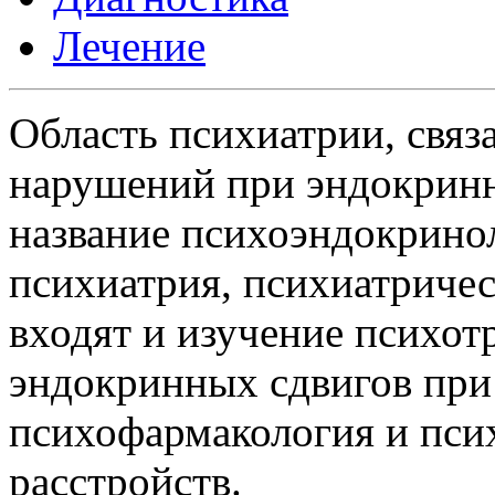
Лечение
Область психиатрии, связ
нарушений при эндокринн
название психоэндокрино
психиатрия, психиатричес
входят и изучение психот
эндокринных сдвигов при 
психофармакология и пси
расстройств.