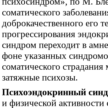
психосиндром», по М. Бле
соматического заболевани
доброкачественного его т
прогрессирования эндокри
синдром переходит в амне
фоне указанных синдромов
соматического страдания 
затяжные психозы.
Психоэндокринный син
и физической активности 