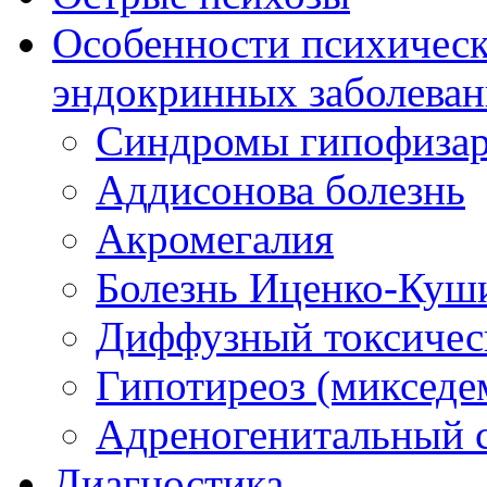
Особенности психическ
эндокринных заболеван
Синдромы гипофизар
Аддисонова болезнь
Акромегалия
Болезнь Иценко-Куш
Диффузный токсическ
Гипотиреоз (микседе
Адреногенитальный 
Диагностика