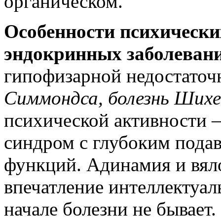
органическом.
Особенности психически
эндокринных заболевани
гипофизарной недостато
Симмондса, болезнь Шихе
психической активности 
синдром с глубоким пода
функций. Адинамия и вяло
впечатление интеллектуал
начале болезни не бывает