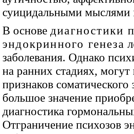
суицидальными мыслями и
В основе
диагностики 
эндокринного генеза
л
заболевания. Однако псих
на ранних стадиях, могут
признаков соматического 
большое значение приобре
диагностика гормональных
Отграничение психозов э