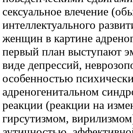
сексуальное влечение (об
интеллектуального развит
женщин в картине адрено
первый план выступают э
виде депрессий, неврозо
особенностью психическ
адреногенитальном синдр
реакции (реакции на изме
гирсутизмом, вирилизмом)
аутичностью, аффективно