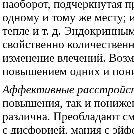
наоборот, подчеркнутая п
одному и тому же месту; и
тепле и т. д. Эндокринны
свойственно количественн
изменение влечений. Воз
повышением одних и пон
Аффективные расстройс
повышения, так и пониже
различна. Преобладают с
с дисфорией, мания с эйф