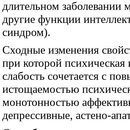
длительном заболевании м
другие функции интеллек
синдром).
Сходные изменения свой
при которой психическая
слабость сочетается с п
истощаемостью психическ
монотонностью аффективн
депрессивные, астено-апа