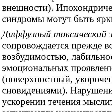
внешности). Ипохондриче
синдромы могут быть ярк
Диффузный токсический з
сопровождается прежде в
возбудимостью, лабильно
эмоциональных проявлени
(поверхностный, укороче
сновидениями). Нарушен
ускорении течения мысли