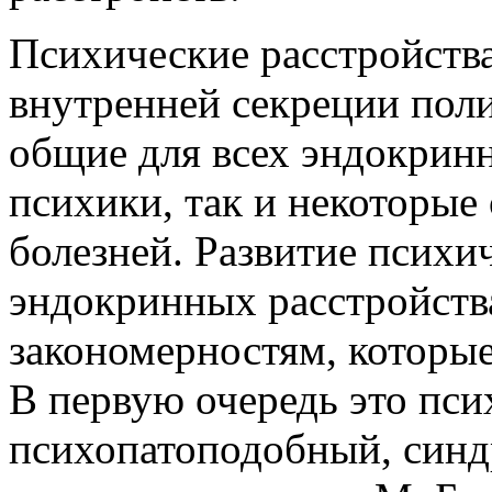
Психические расстройства
внутренней секреции пол
общие для всех эндокрин
психики, так и некоторые
болезней. Развитие псих
эндокринных расстройств
закономерностям, которые
В первую очередь это пс
психопатоподобный, син