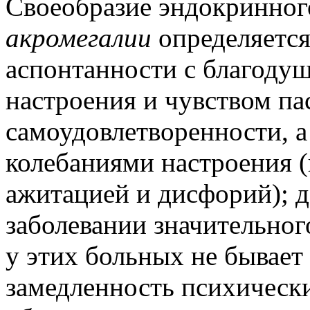
Своеобразие эндокринног
акромегалии
определяется
аспонтанности с благод
настроения и чувством па
самоудовлетворенности, 
колебаниями настроения (
ажитацией и дисфорий); д
заболевании значительног
у этих больных не бывает
замедленность психически