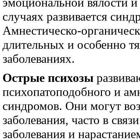
эмоциональной вялости и 
случаях развивается синд
Амнестическо-органическ
длительных и особенно т
заболеваниях.
Острые психозы
развива
психопатоподобного и ам
синдромов. Они могут воз
заболевания, часто в связ
заболевания и нарастание