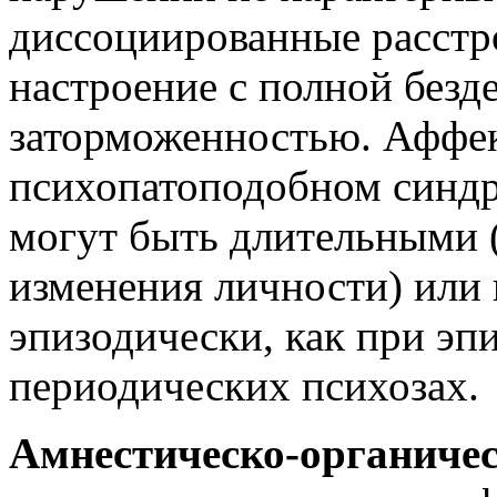
диссоциированные расстр
настроение с полной безд
заторможенностью. Аффек
психопатоподобном синдр
могут быть длительными (
изменения личности) или
эпизодически, как при эп
периодических психозах.
Амнестическо-органиче