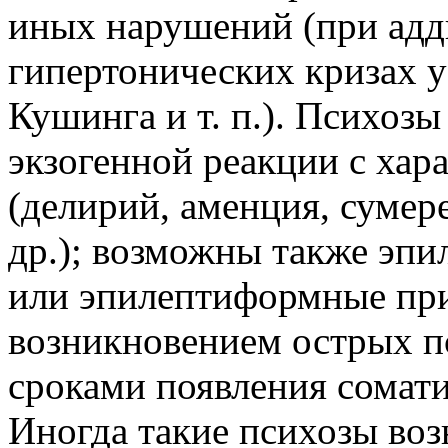
иных нарушений (при адд
гипертонических кризах 
Кушинга и т. п.). Психоз
экзогенной реакции с ха
(делирий, аменция, сумер
др.); возможны также эп
или эпилептиформные пр
возникновением острых п
сроками появления сомати
Иногда такие психозы во