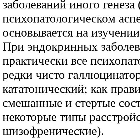
заболеваний иного генеза
психопатологическом аспек
основывается на изучении
При эндокринных заболев
практически все психопат
редки чисто галлюцинато
кататонический; как прав
смешанные и стертые сост
некоторые типы расстрой
шизофренические).