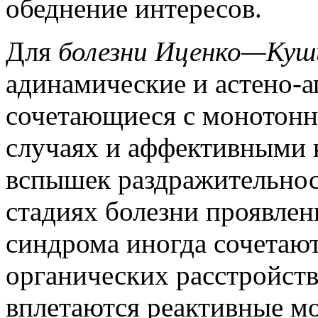
обеднение интересов.
Для
болезни Иценко—Куш
адинамические и астено-а
сочетающиеся с монотонн
случаях и аффективными 
вспышек раздражительнос
стадиях болезни проявле
синдрома иногда сочетают
органических расстройств
вплетаются реактивные м