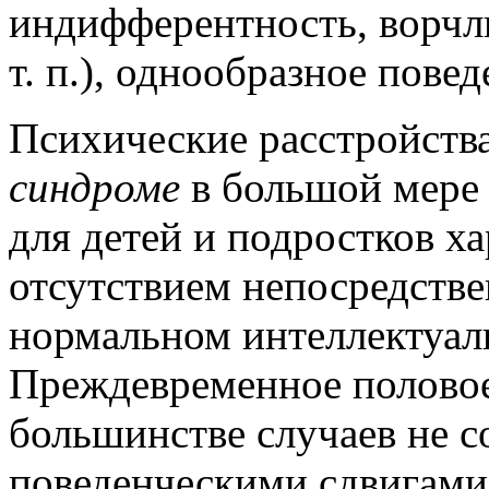
индифферентность, ворчл
т. п.), однообразное повед
Психические расстройств
синдроме
в большой мере з
для детей и подростков х
отсутствием непосредств
нормальном интеллектуал
Преждевременное половое
большинстве случаев не 
поведенческими сдвигами