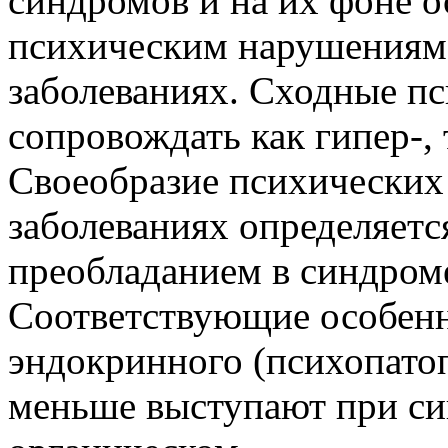
синдромов и на их фоне о
психическим нарушениям
заболеваниях. Сходные пс
сопровождать как гипер-,
Своеобразие психических
заболеваниях определяетс
преобладанием в синдроме
Соответствующие особенн
эндокринного (психопато
меньше выступают при си