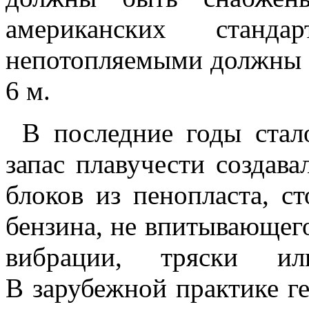
американских стан
непотопляемыми должны б
6 м.
В последние годы стал
запас плавучести создава
блоков из пенопласта, с
бензина, не впитывающег
вибрации, тряски ил
В зарубежной практике г