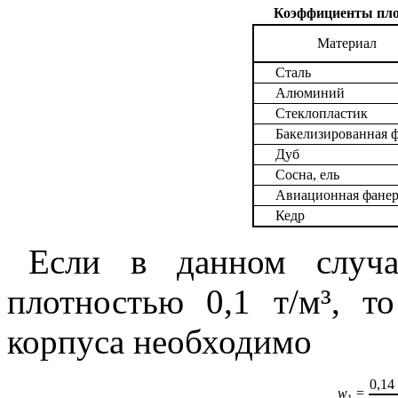
Коэффициенты пло
Материал
Сталь
Алюминий
Стеклопластик
Бакелизированная 
Дуб
Сосна, ель
Авиационная фанер
Кедр
Если в данном случа
плотностью 0,1 т/м³, т
корпуса необходимо
0,14 
w
=