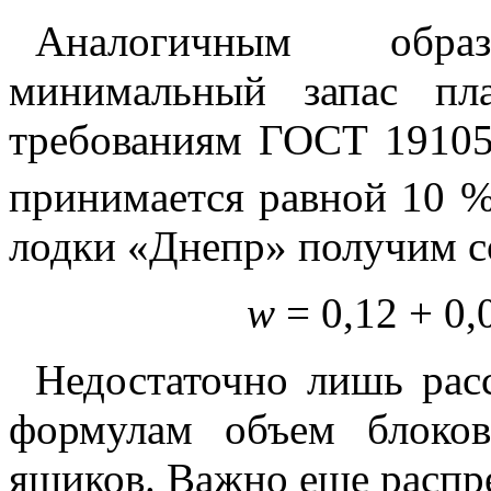
Аналогичным обр
минимальный запас пла
требованиям ГОСТ 1910
принимается равной 10 %
лодки «Днепр» получим 
w
= 0,12 + 0,0
Недостаточно лишь рас
формулам объем блоко
ящиков. Важно еще распре