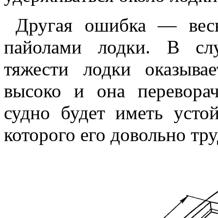
Другая ошибка — весь
пайолами лодки. В сл
тяжести лодки оказыва
высоко и она переворач
судно будет иметь усто
которого его довольно тру