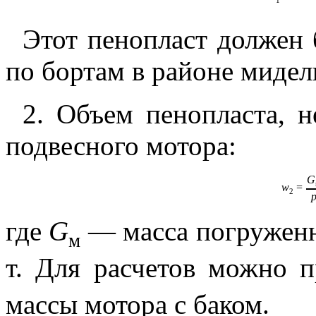
1
Этот пенопласт должен
по бортам в районе мидел
2. Объем пенопласта, 
подвесного мотора:
G
w
=
2
где
G
— масса погруженно
м
т. Для расчетов можно 
массы мотора с баком.