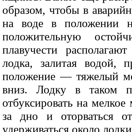
образом, чтобы в аварий
на воде в положении 
положительную остойч
плавучести располагаю
лодка, залитая водой, 
положение — тяжелый мо
вниз. Лодку в таком 
отбуксировать на мелкое 
за дно и оторваться о
удерживаться около лодки