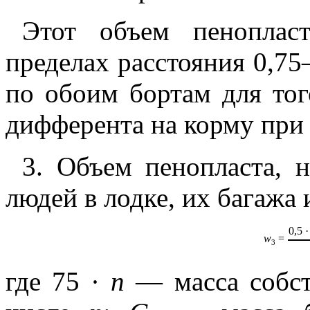
Этот объем пеноплас
пределах расстояния 0,7
по обоим бортам для тог
дифферента на корму при 
3. Объем пенопласта, 
людей в лодке, их багажа 
0,5 ·
w
=
3
где 75 ·
n
— масса собст