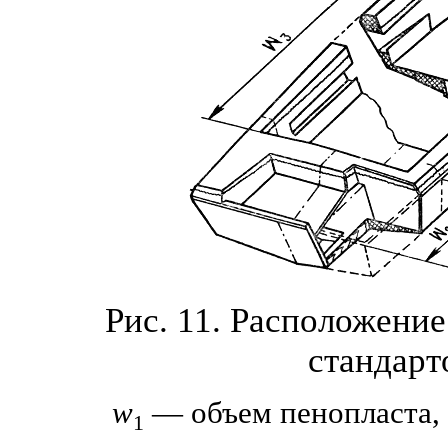
Рис. 11. Расположени
стандарт
w
— объем пенопласта,
1