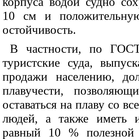
корпуса водой судно со
10 см и положительну
остойчивость.
В частности, по ГОС
туристские суда, выпу
продажи населению, до
плавучести, позволяю
оставаться на плаву со в
людей, а также иметь и
равный 10 % полезной 