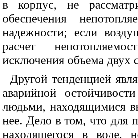
в корпус, не рассматр
обеспечения непотопл
надежности; если возд
расчет непотопляемо
исключения объема двух 
Другой тенденцией явля
аварийной остойчивост
людьми, находящимися в
нее. Дело в том, что для 
находящегося в воде, 