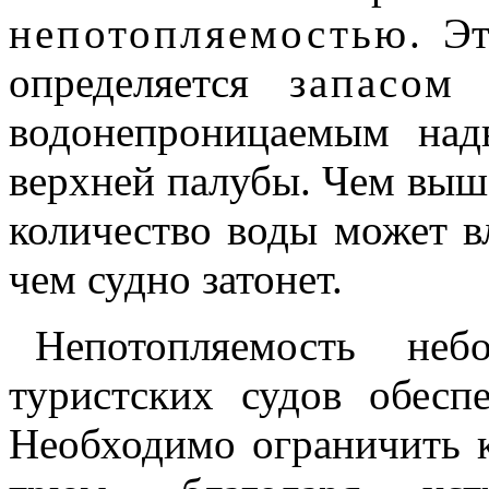
непотопляемостью
. Э
определяется
запасом
водонепроницаемым на
верхней палубы. Чем выш
количество воды может в
чем судно затонет.
Непотопляемость неб
туристских судов обесп
Необходимо ограничить 