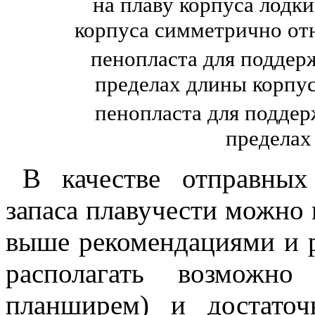
на плаву корпуса лодки
корпуса симметрично от
пенопласта для поддерж
пределах длины корпус
пенопласта для поддер
пределах
В качестве отправных
запаса плавучести можно
выше рекомендациями и р
располагать возможн
планширем) и достато