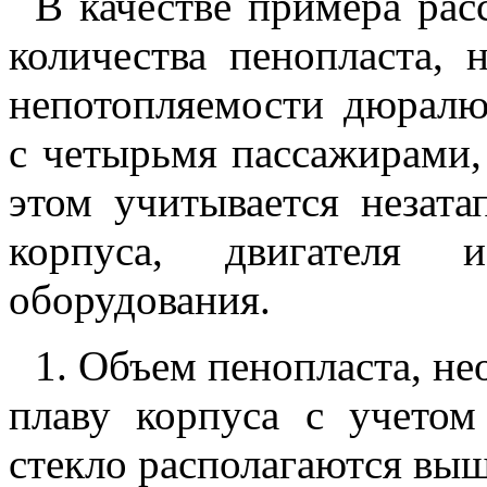
В качестве примера ра
количества пенопласта, 
непотопляемости дюрал
с четырьмя пассажирами,
этом учитывается незат
корпуса, двигателя 
оборудования.
1. Объем пенопласта, н
плаву корпуса с учетом
стекло располагаются выш