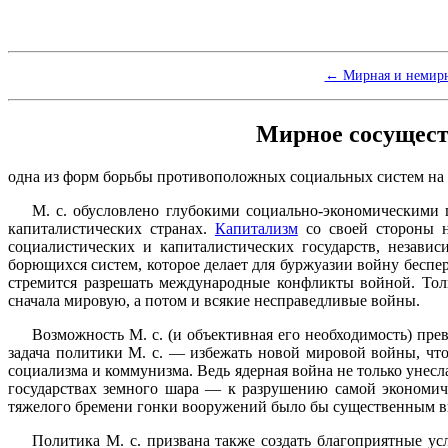
← Мирная и немирн
Мирное сосущест
одна из форм борьбы противоположных социальных систем на
М. с. обусловлено глубокими социально-экономическими
капиталистических странах.
Капитализм
со своей стороны н
социалистических и капиталистических государств, незави
борющихся систем, которое делает для буржуазии войну беспе
стремится разрешать международные конфликты войной. Тол
сначала мировую, а потом и всякие несправедливые войны.
Возможность М. с. (и объективная его необходимость) пре
задача политики М. с. — избежать новой мировой войны, чт
социализма и коммунизма. Ведь ядерная война не только унес
государствах земного шара — к разрушению самой экономич
тяжелого бремени гонки вооружений было бы существенным вк
Политика М. с. призвана также создать благоприятные ус