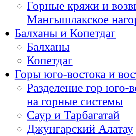
Горные кряжи и воз
Мангышлакское наго
Балханы и Копетдаг
Балханы
Копетдаг
Горы юго-востока и во
Разделение гор юго-в
на горные системы
Саур и Тарбагатай
Джунгарский Алатау