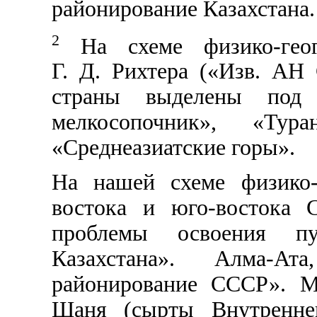
районирование Казахстана.
2
На схеме физико-геог
Г. Д. Рихтера («Изв. АН 
страны выделены под 
мелкосопочник», «Ту
«Среднеазиатские горы».
На нашей схеме физико-
востока и юго-востока 
проблемы освоения п
Казахстана». Алма-Ата
районирование СССР». М.
Шаня (сырты Внутренне