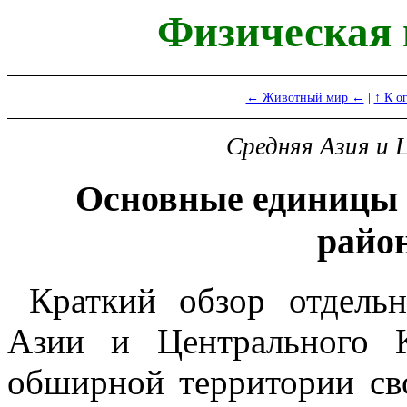
Физическая
← Животный мир ←
|
↑ К о
Средняя Азия и
Основные единицы 
райо
Краткий обзор отдель
Азии и Центрального К
обширной территории св