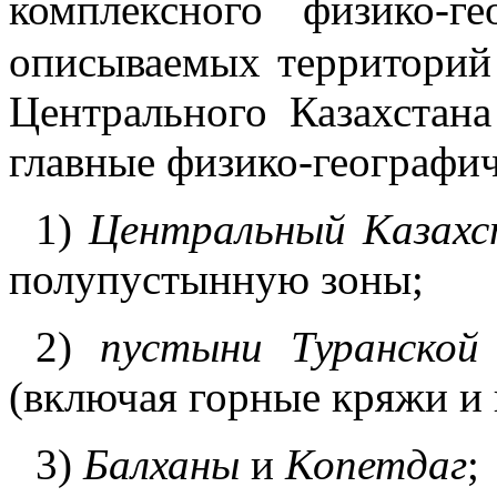
комплексного физико-ге
описываемых территори
Центрального Казахстан
главные физико-географи
1)
Центральный Казахс
полупустынную зоны;
2)
пустыни Туранской
(включая горные кряжи и
3)
Балханы
и
Копетдаг
;