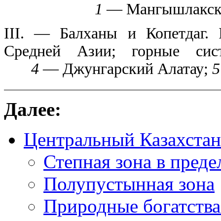
1
— Мангышлакско
III. — Балханы и Копетдаг.
Средней Азии; горные си
4
— Джунгарский Алатау;
5
Далее:
Центральный Казахстан
Степная зона в преде
Полупустынная зона
Природные богатства