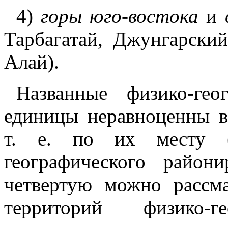
4)
горы юго-востока
и
Тарбагатай, Джунгарски
Алай).
Названные физико-гео
единицы неравноценны в
т. е. по их месту (
географического район
четвертую можно рассма
территорий физико-