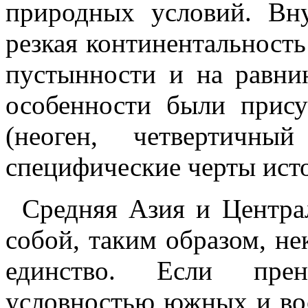
природных условий. Вн
резкая континентальность
пустынности и на равни
особенности были прис
(неоген, четвертичны
специфические черты исто
Средняя Азия и Центра
собой, таким образом, не
единство. Если прен
условностью южных и во